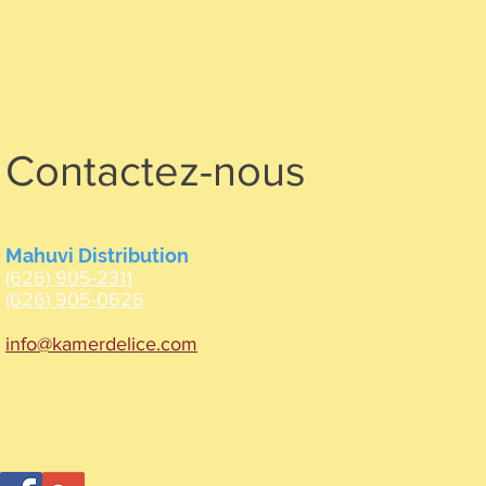
Contactez-nous
Mahuvi Distribution
(626) 905-2311
(626) 905-0626
info@kamerdelice.com