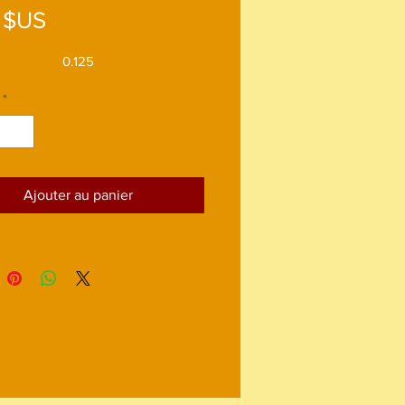
Prix
 $US
0.125
*
Ajouter au panier